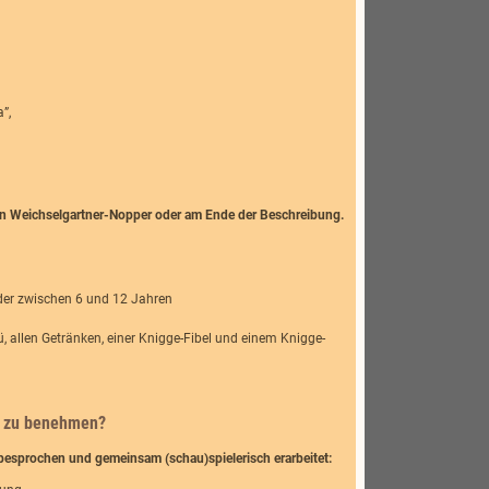
”,
n Weichselgartner-Nopper oder am Ende der Beschreibung.
der zwischen 6 und 12 Jahren
, allen Getränken, einer Knigge-Fibel und einem Knigge-
ig zu benehmen?
sprochen und gemeinsam (schau)spielerisch erarbeitet: