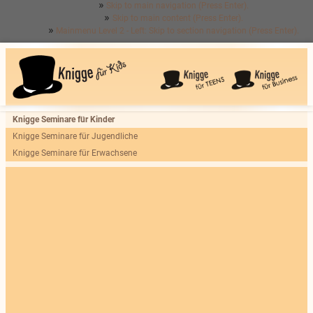
Skip to main navigation (Press Enter).
Skip to main content (Press Enter).
Mainmenu Level 2 - Left: Skip to section navigation (Press Enter).
Knigge Seminare für Kinder
Knigge Seminare für Jugendliche
Knigge Seminare für Erwachsene