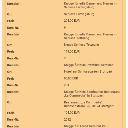
Knigge für edle Damen und Herren im
Schloss Ludwigsburg
Schloss Ludwigsburg
205,00 EUR
6
Knigge für edle Damen und Herren im
Schloss Tettnang
Neues Schloss Tettnang
179,00 EUR
2
Knigge für Kids Premium-Seminar
Hotel am Schlossgarten Stuttgart
98,00 EUR
2011
Knigge für Kids Seminar im Restaurant
„La Commedia” in Stuttgart
Restaurant „La Commedia”,
Büchsenstraße 26, 70174 Stuttgart
105,00 EUR
2012
Knigge für Teens Seminar im