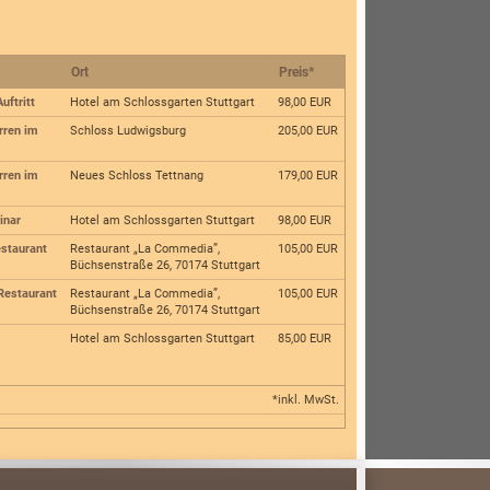
Ort
Preis
*
uftritt
Hotel am Schlossgarten Stuttgart
98,00 EUR
rren im
Schloss Ludwigsburg
205,00 EUR
rren im
Neues Schloss Tettnang
179,00 EUR
inar
Hotel am Schlossgarten Stuttgart
98,00 EUR
estaurant
Restaurant „La Commedia”,
105,00 EUR
Büchsenstraße 26, 70174 Stuttgart
Restaurant
Restaurant „La Commedia”,
105,00 EUR
Büchsenstraße 26, 70174 Stuttgart
Hotel am Schlossgarten Stuttgart
85,00 EUR
*inkl. MwSt.