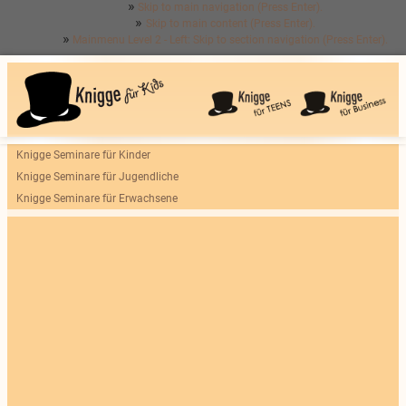
Skip to main navigation (Press Enter).
Skip to main content (Press Enter).
Mainmenu Level 2 - Left: Skip to section navigation (Press Enter).
Knigge Seminare für Kinder
Knigge Seminare für Jugendliche
Knigge Seminare für Erwachsene