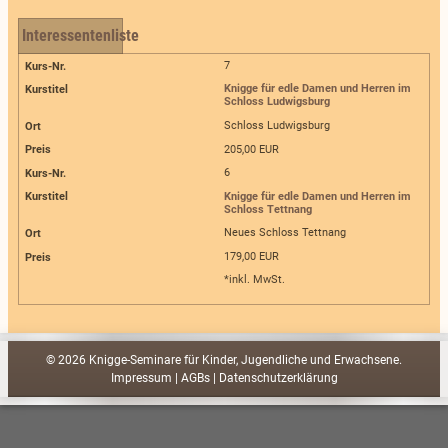
Interessentenliste
7
Knigge für edle Damen und Herren im
Schloss Ludwigsburg
Schloss Ludwigsburg
205,00 EUR
6
Knigge für edle Damen und Herren im
Schloss Tettnang
Neues Schloss Tettnang
179,00 EUR
*inkl. MwSt.
© 2026 Knigge-Seminare für Kinder, Jugendliche und Erwachsene.
Impressum
|
AGBs
|
Datenschutzerklärung