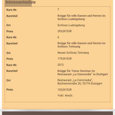
Interessentenliste
7
Knigge für edle Damen und Herren im
Schloss Ludwigsburg
Schloss Ludwigsburg
205,00 EUR
6
Knigge für edle Damen und Herren im
Schloss Tettnang
Neues Schloss Tettnang
179,00 EUR
2012
Knigge für Teens Seminar im
Restaurant „La Commedia” in Stuttgart
Restaurant „La Commedia”,
Büchsenstraße 26, 70174 Stuttgart
105,00 EUR
*inkl. MwSt.