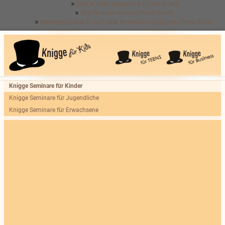
Skip to main navigation (Press Enter).
Skip to main content (Press Enter).
Mainmenu Level 2 - Left: Skip to section navigation (Press Enter).
Knigge Seminare für Kinder
Knigge Seminare für Jugendliche
Knigge Seminare für Erwachsene