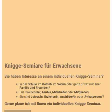
Knigge-Semiare für Erwachsene
Sie haben Interesse an einem individuellen Knigge-Seminar?
In der
Schule
, im
Betrieb
, im
Verein
oder ganz privat mit Ihrer
Familie und Freunden
?
Für Ihre
Schüler
,
Azubis
,
Mitarbeiter
oder
Mitglieder
?
Sie sind
Lehrer/in, Erzieher/in, Ausbilder/in
oder „
Privatperson
”?
Gerne plane ich mit Ihnen ein individuelles Knigge Seminar.