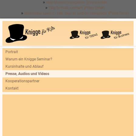
Skip to main navigation (Press Enter).
Skip to main content (Press Enter).
Mainmenu Level 2 - Left: Skip to section navigation (Press Enter).
Portrait
Warum ein Knigge Seminar?
Kursinhalte und Ablauf
Presse, Audios und Videos
Kooperationspartner
Kontakt